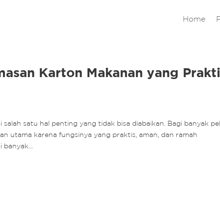
Home
masan Karton Makanan yang Prakt
salah satu hal penting yang tidak bisa diabaikan. Bagi banyak pe
han utama karena fungsinya yang praktis, aman, dan ramah
 banyak...