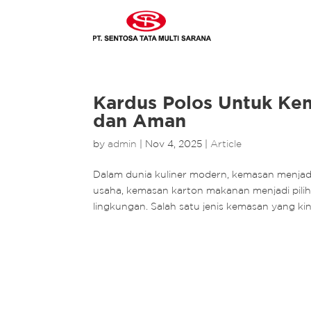
Kardus Polos Untuk Ke
dan Aman
by
admin
|
Nov 4, 2025
|
Article
Dalam dunia kuliner modern, kemasan menjadi 
usaha, kemasan karton makanan menjadi pili
lingkungan. Salah satu jenis kemasan yang kini