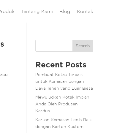
Produk
Tentang Kami
Blog
Kontak
is
Search
Recent Posts
laku
Pembuat Kotak Terbaik
untuk Kemasan dengan
Daya Tahan yang Luar Biasa
Mewujudkan Kotak Impian
Anda Oleh Produsen
Kardus
Karton Kemasan Lebih Baik
dengan Karton Kustom