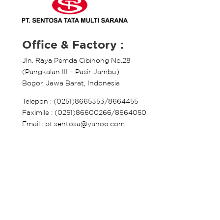
Office & Factory :
Jln. Raya Pemda Cibinong No.28
(Pangkalan III – Pasir Jambu)
Bogor, Jawa Barat, Indonesia
Telepon : (0251)8665353/8664455
Faximile : (0251)86600266/8664050
Email : pt.sentosa@yahoo.com