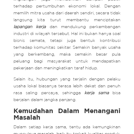
terhadap pertumbuhan ekonomi lokal. Dengan
memilih mitra usaha dari daerah sendiri, secara tidak
langsung kita turut membantu menciptakan
lapangan kerja
dan mendukung perkembangan
industri di wilayah tersebut. Hal ini bukan hanya soal
bisnis semata, tetapi juga bentuk kontribusi
terhadap komunitas sekitar. Semakin banyak usaha
yang berkembang, maka semakin besar pula
peluang bagi masyarakat untuk mendapatkan
pekerjaan dan meningkatkan taraf hidup.
Selain itu, hubungan yang terjalin dengan pelaku
usaha lokal biasanya terasa lebih dekat dan penuh
rasa saling percaya, sehingga
kerja sama
bisa
berjalan dalam jangka panjang.
Kemudahan Dalam Menangani
Masalah
Dalam setiap kerja sama, tentu ada kemungkinan
munculnya masalah, baik itu terkait kualitas produk,