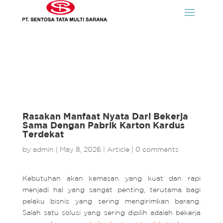
Rasakan Manfaat Nyata Dari Bekerja
Sama Dengan Pabrik Karton Kardus
Terdekat
by
admin
|
May 8, 2026
|
Article
|
0 comments
Kebutuhan akan kemasan yang kuat dan rapi
menjadi hal yang sangat penting, terutama bagi
pelaku bisnis yang sering mengirimkan barang.
Salah satu solusi yang sering dipilih adalah bekerja