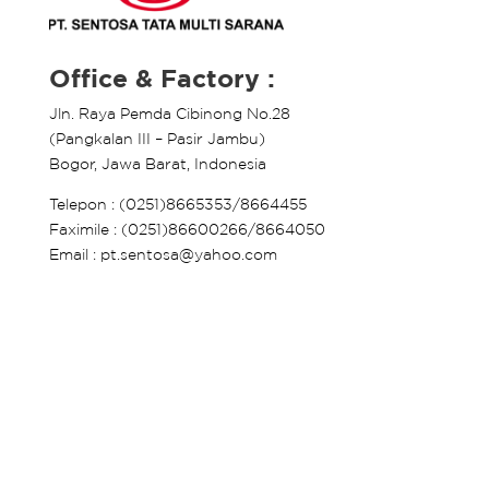
Office & Factory :
Jln. Raya Pemda Cibinong No.28
(Pangkalan III – Pasir Jambu)
Bogor, Jawa Barat, Indonesia
Telepon : (0251)8665353/8664455
Faximile : (0251)86600266/8664050
Email : pt.sentosa@yahoo.com