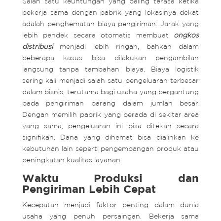
Salah satu keuntungan yang paling terasa ketika
bekerja sama dengan pabrik yang lokasinya dekat
adalah penghematan biaya pengiriman. Jarak yang
lebih pendek secara otomatis membuat
ongkos
distribusi
menjadi lebih ringan, bahkan dalam
beberapa kasus bisa dilakukan pengambilan
langsung tanpa tambahan biaya. Biaya logistik
sering kali menjadi salah satu pengeluaran terbesar
dalam bisnis, terutama bagi usaha yang bergantung
pada pengiriman barang dalam jumlah besar.
Dengan memilih pabrik yang berada di sekitar area
yang sama, pengeluaran ini bisa ditekan secara
signifikan. Dana yang dihemat bisa dialihkan ke
kebutuhan lain seperti pengembangan produk atau
peningkatan kualitas layanan.
Waktu Produksi dan
Pengiriman Lebih Cepat
Kecepatan menjadi faktor penting dalam dunia
usaha yang penuh persaingan. Bekerja sama