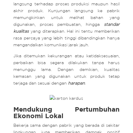
langsung terhadap proses produksi maupun hasil
akhir produk. Kunjungan langsung ke pabrik
memungkinkan untuk melihat bahan yang
digunakan, proses pembuatan, hingga
standar
kualitas
yang diterapkan. Hal ini tentu memberikan
rasa percaya yang lebih tinggi dibandingkan hanya
mengandalkan komunikasi jarak jauh.
Jika ditemukan kekurangan atau ketidaksesuaian,
perbaikan bisa segera dilakukan tanpa harus
menunggu lama. Dengan demikian, kualitas
kemasan yang digunakan untuk produk tetap
terjaga dan sesuai dengan
harapan
.
Mendukung Pertumbuhan
Ekonomi Lokal
Bekerja sama dengan pabrik yang berada di sekitar
lingkungan juga memberikan dampak positif