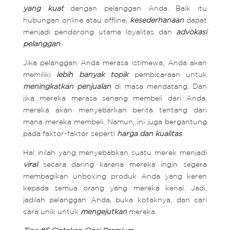
yang kuat
dengan pelanggan Anda. Baik itu
hubungan online atau offline,
kesederhanaan
dapat
menjadi pendorong utama loyalitas dan
advokasi
pelanggan
.
Jika pelanggan Anda merasa istimewa, Anda akan
memiliki
lebih banyak topik
pembicaraan untuk
meningkatkan penjualan
di masa mendatang. Dan
jika mereka merasa senang membeli dari Anda,
mereka akan menyebarkan berita tentang dari
mana mereka membeli. Namun, ini juga bergantung
pada faktor-faktor seperti
harga dan kualitas
.
Hal inilah yang menyebabkan suatu merek menjadi
viral
secara daring karena mereka ingin segera
membagikan unboxing produk Anda yang keren
kepada semua orang yang mereka kenal. Jadi,
jadilah pelanggan Anda, buka kotaknya, dan cari
cara unik untuk
mengejutkan
mereka.