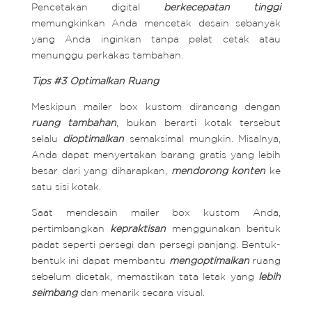
Pencetakan digital
berkecepatan tinggi
memungkinkan Anda mencetak desain sebanyak
yang Anda inginkan tanpa pelat cetak atau
menunggu perkakas tambahan.
Tips #3 Optimalkan Ruang
Meskipun mailer box kustom dirancang dengan
ruang tambahan
, bukan berarti kotak tersebut
selalu
dioptimalkan
semaksimal mungkin. Misalnya,
Anda dapat menyertakan barang gratis yang lebih
besar dari yang diharapkan,
mendorong konten
ke
satu sisi kotak.
Saat mendesain mailer box kustom Anda,
pertimbangkan
kepraktisan
menggunakan bentuk
padat seperti persegi dan persegi panjang. Bentuk-
bentuk ini dapat membantu
mengoptimalkan
ruang
sebelum dicetak, memastikan tata letak yang
lebih
seimbang
dan menarik secara visual.