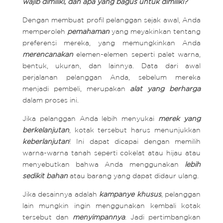
wajib dimiliki, dan apa yang bagus untuk dimiliki?
Dengan membuat profil pelanggan sejak awal, Anda
memperoleh
pemahaman
yang meyakinkan tentang
preferensi mereka, yang memungkinkan Anda
merencanakan
elemen-elemen seperti palet warna,
bentuk, ukuran, dan lainnya. Data dari awal
perjalanan pelanggan Anda, sebelum mereka
menjadi pembeli, merupakan
alat yang berharga
dalam proses ini.
Jika pelanggan Anda lebih menyukai
merek yang
berkelanjutan
, kotak tersebut harus menunjukkan
keberlanjutan
! Ini dapat dicapai dengan memilih
warna-warna tanah seperti cokelat atau hijau atau
menyebutkan bahwa Anda menggunakan
lebih
sedikit bahan
atau barang yang dapat didaur ulang.
Jika desainnya adalah
kampanye khusus
, pelanggan
lain mungkin ingin menggunakan kembali kotak
tersebut dan
menyimpannya
. Jadi pertimbangkan