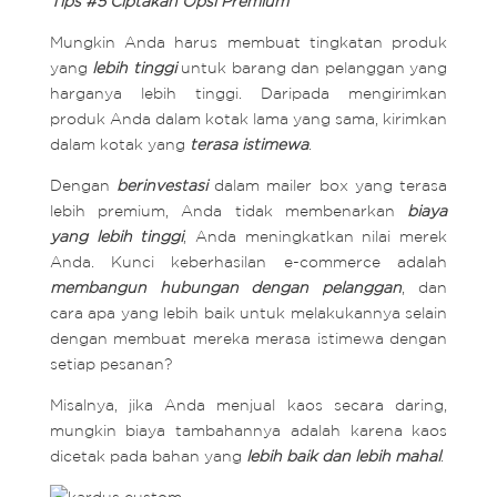
Tips #5 Ciptakan Opsi Premium
Mungkin Anda harus membuat tingkatan produk
yang
lebih tinggi
untuk barang dan pelanggan yang
harganya lebih tinggi. Daripada mengirimkan
produk Anda dalam kotak lama yang sama, kirimkan
dalam kotak yang
terasa istimewa
.
Dengan
berinvestasi
dalam mailer box yang terasa
lebih premium, Anda tidak membenarkan
biaya
yang lebih tinggi
, Anda meningkatkan nilai merek
Anda. Kunci keberhasilan e-commerce adalah
membangun hubungan dengan pelanggan
, dan
cara apa yang lebih baik untuk melakukannya selain
dengan membuat mereka merasa istimewa dengan
setiap pesanan?
Misalnya, jika Anda menjual kaos secara daring,
mungkin biaya tambahannya adalah karena kaos
dicetak pada bahan yang
lebih baik dan lebih mahal
.