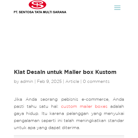
Kiat Desain untuk Mailer box Kustom
by
admin
|
Feb 9, 2025
|
Article
|
0 comments
Jika Anda seorang pebisnis e-commerce, Anda
pasti tahu satu hal:
custom mailer boxes
adalah
gaya hidup. Itu karena pelanggan yang menyukai
pengalaman seperti ini telah meningkatkan standar
untuk apa yang dapat diterima.