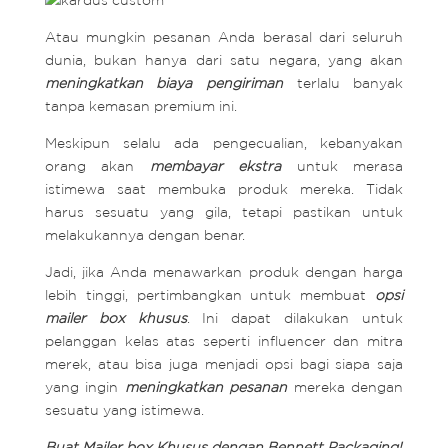
Atau mungkin pesanan Anda berasal dari seluruh
dunia, bukan hanya dari satu negara, yang akan
meningkatkan biaya pengiriman
terlalu banyak
tanpa kemasan premium ini.
Meskipun selalu ada pengecualian, kebanyakan
orang akan
membayar ekstra
untuk merasa
istimewa saat membuka produk mereka. Tidak
harus sesuatu yang gila, tetapi pastikan untuk
melakukannya dengan benar.
Jadi, jika Anda menawarkan produk dengan harga
lebih tinggi, pertimbangkan untuk membuat
opsi
mailer box khusus
. Ini dapat dilakukan untuk
pelanggan kelas atas seperti influencer dan mitra
merek, atau bisa juga menjadi opsi bagi siapa saja
yang ingin
meningkatkan pesanan
mereka dengan
sesuatu yang istimewa.
Buat Mailer box Khusus dengan Bennett Packaging!