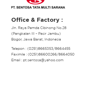
Office & Factory :
Jln. Raya Pemda Cibinong No.28
(Pangkalan III – Pasir Jambu)
Bogor, Jawa Barat, Indonesia
Telepon : (0251)8665353/8664455
Faximile : (0251)86600266/8664050
Email : pt.sentosa@yahoo.com