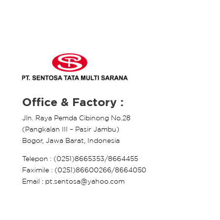
Office & Factory :
Jln. Raya Pemda Cibinong No.28
(Pangkalan III – Pasir Jambu)
Bogor, Jawa Barat, Indonesia
Telepon : (0251)8665353/8664455
Faximile : (0251)86600266/8664050
Email : pt.sentosa@yahoo.com