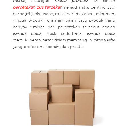
merek
, sekaligus
media promosi
. Di sinilah
percetakan dus terdekat
menjadi mitra penting bagi
berbagai jenis usaha, mulai dari makanan, minuman,
hingga produk kerajinan. Salah satu produk yang
banyak diminati dari percetakan tersebut adalah
kardus polos
. Meski sederhana,
kardus polos
memiliki peran besar dalam membangun
citra usaha
yang profesional, bersih, dan praktis.