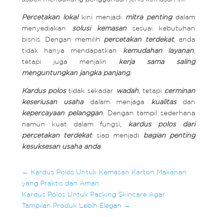
Percetakan lokal
kini menjadi
mitra penting
dalam
menyediakan
solusi kemasan
sesuai kebutuhan
bisnis. Dengan memilih
percetakan terdekat
, anda
tidak hanya mendapatkan
kemudahan layanan
,
tetapi juga menjalin
kerja sama saling
menguntungkan jangka panjang
.
Kardus polos
tidak sekadar
wadah
, tetapi
cerminan
keseriusan usaha
dalam menjaga
kualitas
dan
kepercayaan pelanggan
. Dengan tampil sederhana
namun kuat dalam fungsi,
kardus polos dari
percetakan terdekat
siap menjadi
bagian penting
kesuksesan usaha anda
.
←
Kardus Polos Untuk Kemasan Karton Makanan
yang Praktis dan Aman
Kardus Polos Untuk Packing Skincare Agar
Tampilan Produk Lebih Elegan
→