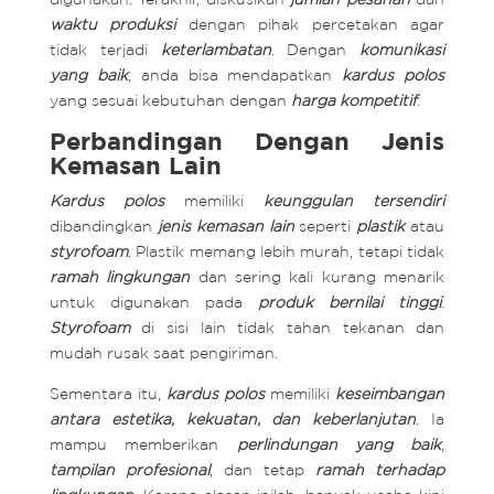
waktu produksi
dengan pihak percetakan agar
tidak terjadi
keterlambatan
. Dengan
komunikasi
yang baik
, anda bisa mendapatkan
kardus polos
yang sesuai kebutuhan dengan
harga kompetitif
.
Perbandingan Dengan Jenis
Kemasan Lain
Kardus polos
memiliki
keunggulan tersendiri
dibandingkan
jenis kemasan lain
seperti
plastik
atau
styrofoam
. Plastik memang lebih murah, tetapi tidak
ramah lingkungan
dan sering kali kurang menarik
untuk digunakan pada
produk bernilai tinggi
.
Styrofoam
di sisi lain tidak tahan tekanan dan
mudah rusak saat pengiriman.
Sementara itu,
kardus polos
memiliki
keseimbangan
antara estetika, kekuatan, dan keberlanjutan
. Ia
mampu memberikan
perlindungan yang baik
,
tampilan profesional
, dan tetap
ramah terhadap