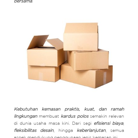
bersama
.
Kebutuhan kemasan praktis, kuat, dan ramah
lingkungan
membuat
kardus polos
semakin relevan
di dunia usaha masa kini. Dari segi
efisiensi biaya
,
fleksibilitas desain
, hingga
keberlanjutan
, semua
aspek mendukung penggunaan jenis kemasan ini.