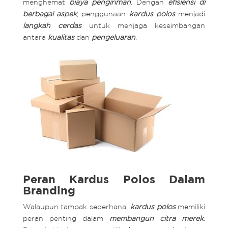
menghemat
biaya pengiriman
. Dengan
efisiensi di
berbagai aspek
, penggunaan
kardus polos
menjadi
langkah cerdas
untuk menjaga keseimbangan
antara
kualitas
dan
pengeluaran
.
Peran Kardus Polos Dalam
Branding
Walaupun tampak sederhana,
kardus polos
memiliki
peran penting dalam
membangun citra merek
.