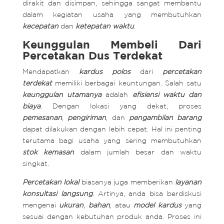
dirakit dan disimpan, sehingga sangat membantu
dalam kegiatan usaha yang membutuhkan
kecepatan
dan
ketepatan waktu
.
Keunggulan Membeli Dari
Percetakan Dus Terdekat
Mendapatkan
kardus polos
dari
percetakan
terdekat
memiliki berbagai keuntungan. Salah satu
keunggulan utamanya
adalah
efisiensi waktu dan
biaya
. Dengan lokasi yang dekat, proses
pemesanan
,
pengiriman
, dan
pengambilan barang
dapat dilakukan dengan lebih cepat. Hal ini penting
terutama bagi usaha yang sering membutuhkan
stok kemasan
dalam jumlah besar dan waktu
singkat.
Percetakan lokal
biasanya juga memberikan
layanan
konsultasi langsung
. Artinya, anda bisa berdiskusi
mengenai
ukuran
,
bahan
, atau
model kardus
yang
sesuai dengan kebutuhan produk anda. Proses ini