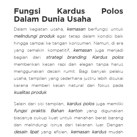
Fungsi Kardus Polos
Dalam Dunia Usaha
Dalam kegiatan usaha,
kemasan
berfungsi untuk
melindungi produk
agar tetap dalam kondisi baik
hingga sampai ke tangan konsumen. Namun, di era
yang semakin kompetitif,
kemasan
juga menjadi
bagian dari
strategi branding
.
Kardus polos
memberikan kesan rapi dan elegan tanpa harus
menggunakan desain rumit. Bagi banyak pelaku
usaha, tampilan yang sederhana justru lebih disukai
karena memberi kesan natural dan fokus pada
kualitas produk
.
Selain dari sisi tampilan,
kardus polos
juga memiliki
fungsi praktis
.
Bahan karton
yang digunakan
biasanya cukup kuat untuk menahan berat barang
dan melindungi isinya dari tekanan luar. Dengan
desain lipat
yang efisien,
kemasan kardus
mudah