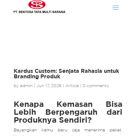
Kardus Custom: Senjata Rahasia untuk
Branding Produk
by
admin
|
Jun 17, 2026
|
Article
|
0 comments
Kenapa Kemasan Bisa
Lebih Berpengaruh dari
Produknya Sendiri?
Bayangkan kamu baru saja menerima paket.