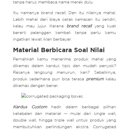
tanpa harus membaca nama merek dulu.
Itu namanya brand recall. Dan itu nilainya mahal.
Lebih mahal dari biaya cetak kemasan itu sendiri,
kalau mau jujur. Karena
brand recall
yang kuat
berarti pelanggan kembali tanpa perlu kamu
ingatkan lewat iklan berbayar.
Material Berbicara Soal Nilai
Pernahkah kamu menerima produk mahal yang
dikemas dalam kardus tipis dan mudah penyok?
Rasanya langsung menurun, kan? Sebaliknya,
produk sederhana pun bisa terasa
premium
kalau
dikemas dengan benar.
Kardus Custom
hadir dalam berbagai pilihan
ketebalan dan material — mulai dari single wall,
double wall, hingga triple wall untuk produk yang
membutuhkan perlindungan ekstra. Corrugated