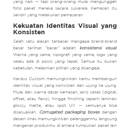
yang naik — tapi orang-orang mulai mengunggah
foto paket mereka secara sukarela. Kemasan itu
sendiri yang melakukan pemasaran.
Kekuatan Identitas Visual yang
Konsisten
Salah satu alasan terbesar mengapa brand-brand
besar terlihat “besar” adalah
konsistensi visual
.
Warna yang sama, tipografi yang sama, logo yang
selalu ada di posisi yang tepat. Semua itu bukan
kebetulan, melainkan pilihan yang disengaja.
Kardus Custom memungkinkan kamu membangun
identitas visual yang konsisten dari ujung ke ujung.
Mulai dari warna dasar kemasan, jenis cetak (digital,
offset, atau flexo), hingga finishing seperti laminasi
glossy, matte, atau spot UV — semuanya bisa
disesuaikan.
Corrugated
packaging boxes
dengan
desain khas memungkinkan pelangganmu langsung
mengenali produkmu di antara tumpukan paket lain