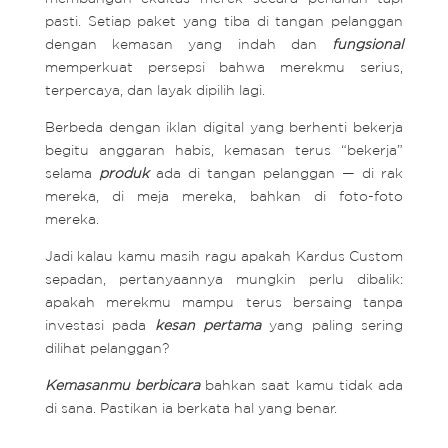
pasti. Setiap paket yang tiba di tangan pelanggan
dengan kemasan yang indah dan
fungsional
memperkuat persepsi bahwa merekmu serius,
terpercaya, dan layak dipilih lagi.
Berbeda dengan iklan digital yang berhenti bekerja
begitu anggaran habis, kemasan terus “bekerja”
selama
produk
ada di tangan pelanggan — di rak
mereka, di meja mereka, bahkan di foto-foto
mereka.
Jadi kalau kamu masih ragu apakah Kardus Custom
sepadan, pertanyaannya mungkin perlu dibalik:
apakah merekmu mampu terus bersaing tanpa
investasi pada
kesan
pertama
yang paling sering
dilihat pelanggan?
Kemasanmu
berbicara
bahkan saat kamu tidak ada
di sana. Pastikan ia berkata hal yang benar.