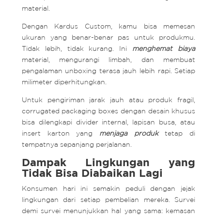
material.
Dengan Kardus Custom, kamu bisa memesan
ukuran yang benar-benar pas untuk produkmu.
Tidak lebih, tidak kurang. Ini
menghemat
biaya
material, mengurangi limbah, dan membuat
pengalaman unboxing terasa jauh lebih rapi. Setiap
milimeter diperhitungkan.
Untuk pengiriman jarak jauh atau produk fragil,
corrugated packaging boxes dengan desain khusus
bisa dilengkapi divider internal, lapisan busa, atau
insert karton yang
menjaga
produk
tetap di
tempatnya sepanjang perjalanan.
Dampak Lingkungan yang
Tidak Bisa Diabaikan Lagi
Konsumen hari ini semakin peduli dengan jejak
lingkungan dari setiap pembelian mereka. Survei
demi survei menunjukkan hal yang sama: kemasan