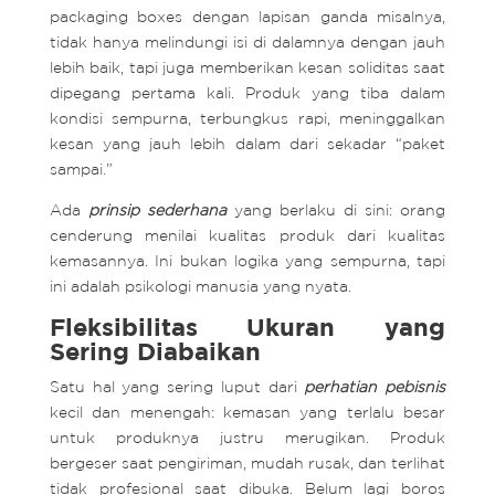
packaging boxes dengan lapisan ganda misalnya,
tidak hanya melindungi isi di dalamnya dengan jauh
lebih baik, tapi juga memberikan kesan soliditas saat
dipegang pertama kali. Produk yang tiba dalam
kondisi sempurna, terbungkus rapi, meninggalkan
kesan yang jauh lebih dalam dari sekadar “paket
sampai.”
Ada
prinsip
sederhana
yang berlaku di sini: orang
cenderung menilai kualitas produk dari kualitas
kemasannya. Ini bukan logika yang sempurna, tapi
ini adalah psikologi manusia yang nyata.
Fleksibilitas Ukuran yang
Sering Diabaikan
Satu hal yang sering luput dari
perhatian
pebisnis
kecil dan menengah: kemasan yang terlalu besar
untuk produknya justru merugikan. Produk
bergeser saat pengiriman, mudah rusak, dan terlihat
tidak profesional saat dibuka. Belum lagi boros