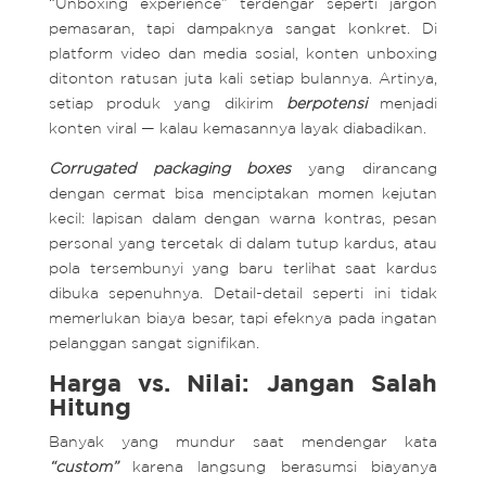
“Unboxing experience” terdengar seperti jargon
pemasaran, tapi dampaknya sangat konkret. Di
platform video dan media sosial, konten unboxing
ditonton ratusan juta kali setiap bulannya. Artinya,
setiap produk yang dikirim
berpotensi
menjadi
konten viral — kalau kemasannya layak diabadikan.
Corrugated packaging boxes
yang dirancang
dengan cermat bisa menciptakan momen kejutan
kecil: lapisan dalam dengan warna kontras, pesan
personal yang tercetak di dalam tutup kardus, atau
pola tersembunyi yang baru terlihat saat kardus
dibuka sepenuhnya. Detail-detail seperti ini tidak
memerlukan biaya besar, tapi efeknya pada ingatan
pelanggan sangat signifikan.
Harga vs. Nilai: Jangan Salah
Hitung
Banyak yang mundur saat mendengar kata
“custom”
karena langsung berasumsi biayanya