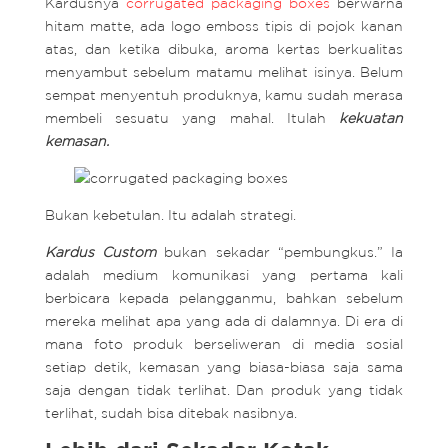
Kardusnya
corrugated packaging boxes
berwarna
hitam matte, ada logo emboss tipis di pojok kanan
atas, dan ketika dibuka, aroma kertas berkualitas
menyambut sebelum matamu melihat isinya. Belum
sempat menyentuh produknya, kamu sudah merasa
membeli sesuatu yang mahal. Itulah
kekuatan
kemasan.
Bukan kebetulan. Itu adalah strategi.
Kardus
Custom
bukan sekadar “pembungkus.” Ia
adalah medium komunikasi yang pertama kali
berbicara kepada pelangganmu, bahkan sebelum
mereka melihat apa yang ada di dalamnya. Di era di
mana foto produk berseliweran di media sosial
setiap detik, kemasan yang biasa-biasa saja sama
saja dengan tidak terlihat. Dan produk yang tidak
terlihat, sudah bisa ditebak nasibnya.