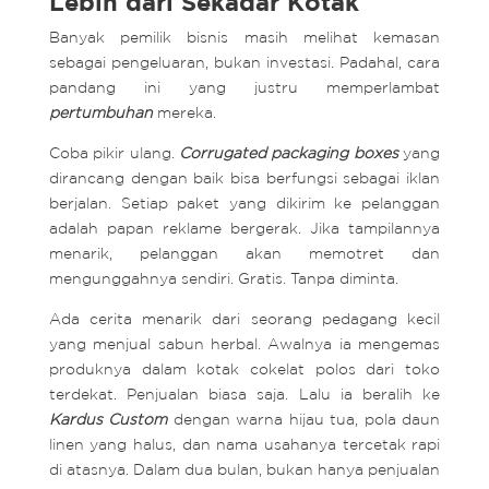
Lebih dari Sekadar Kotak
Banyak pemilik bisnis masih melihat kemasan
sebagai pengeluaran, bukan investasi. Padahal, cara
pandang ini yang justru memperlambat
pertumbuhan
mereka.
Coba pikir ulang.
Corrugated packaging boxes
yang
dirancang dengan baik bisa berfungsi sebagai iklan
berjalan. Setiap paket yang dikirim ke pelanggan
adalah papan reklame bergerak. Jika tampilannya
menarik, pelanggan akan memotret dan
mengunggahnya sendiri. Gratis. Tanpa diminta.
Ada cerita menarik dari seorang pedagang kecil
yang menjual sabun herbal. Awalnya ia mengemas
produknya dalam kotak cokelat polos dari toko
terdekat. Penjualan biasa saja. Lalu ia beralih ke
Kardus Custom
dengan warna hijau tua, pola daun
linen yang halus, dan nama usahanya tercetak rapi
di atasnya. Dalam dua bulan, bukan hanya penjualan