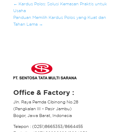
←
Kardus Polos: Solusi Kemasan Praktis untuk
Usaha
Panduan Memilih Kardus Polos yang Kuat dan
Tahan Lama
→
Office & Factory :
Jln. Raya Pemda Cibinong No.28
(Pangkalan III – Pasir Jambu)
Bogor, Jawa Barat, Indonesia
Telepon : (0251)8665353/8664455