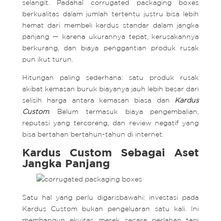
selangit. Padahal corrugated packaging boxes
berkualitas dalam jumlah tertentu justru bisa lebih
hemat dari membeli kardus standar dalam jangka
panjang — karena ukurannya tepat, kerusakannya
berkurang, dan biaya penggantian produk rusak
pun ikut turun.
Hitungan paling sederhana: satu produk rusak
akibat kemasan buruk biayanya jauh lebih besar dari
selisih harga antara kemasan biasa dan
Kardus
Custom
. Belum termasuk biaya pengembalian,
reputasi yang tercoreng, dan review negatif yang
bisa bertahan bertahun-tahun di internet.
Kardus Custom Sebagai Aset
Jangka Panjang
Satu hal yang perlu digarisbawahi: investasi pada
Kardus Custom bukan pengeluaran satu kali. Ini
membangun ekuitas merek secara perlahan tapi