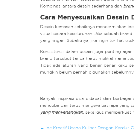
Kombinasi antara desain sederhana dan
brand
Cara Menyesuaikan Desain 
Desain kemasan sebaiknya mencerminkan identi
visual secara keseluruhan. Jika sebuah brand 
yang ringan. Sebaliknya, jika ingin terlihat e
Konsistensi dalam desain juga penting aga
brand tersebut tanpa harus melihat nama se
Tidak ada aturan yang benar benar kaku se
mungkin belum pernah digunakan sebelumny
Banyak inspirasi bisa didapat dari berbagai
mencoba dan terus mengevaluasi apa yang sud
yang menyenangkan
, sekaligus memperkuat
←
Ide Kreatif Usaha Kuliner Dengan Kardus 