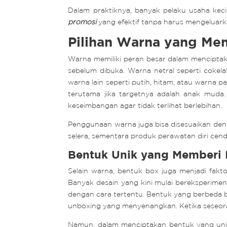
Dalam praktiknya, banyak pelaku usaha kec
promosi
yang efektif tanpa harus mengeluark
Pilihan Warna yang Me
Warna memiliki peran besar dalam menciptak
sebelum dibuka. Warna netral seperti cokel
warna lain seperti putih, hitam, atau warna p
terutama jika targetnya adalah anak muda
keseimbangan agar tidak terlihat berlebihan.
Penggunaan warna juga bisa disesuaikan de
selera, sementara produk perawatan diri c
Bentuk Unik yang Memberi
Selain warna, bentuk box juga menjadi fakto
Banyak desain yang kini mulai bereksperimen
dengan cara tertentu. Bentuk yang berbeda
unboxing yang menyenangkan. Ketika seseor
Namun, dalam menciptakan bentuk yang unik