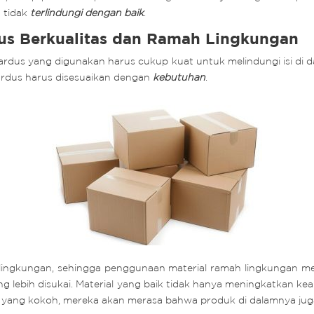
 tidak
terlindungi dengan baik
.
dus Berkualitas dan Ramah Lingkungan
 Kardus yang digunakan harus cukup kuat untuk melindungi isi di d
 kardus harus disesuaikan dengan
kebutuhan
.
 lingkungan, sehingga penggunaan material ramah lingkungan me
ing lebih disukai. Material yang baik tidak hanya meningkatkan 
yang kokoh, mereka akan merasa bahwa produk di dalamnya juga m