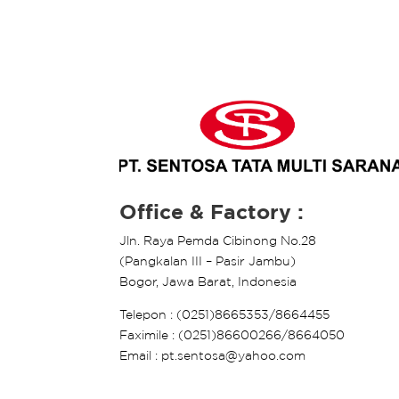
Office & Factory :
Jln. Raya Pemda Cibinong No.28
(Pangkalan III – Pasir Jambu)
Bogor, Jawa Barat, Indonesia
Telepon : (0251)8665353/8664455
Faximile : (0251)86600266/8664050
Email : pt.sentosa@yahoo.com