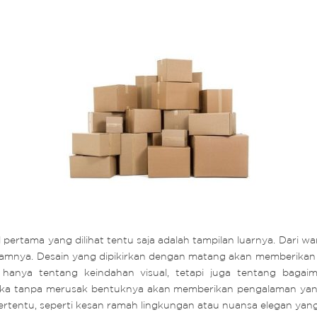
pertama yang dilihat tentu saja adalah tampilan luarnya. Dari w
dalamnya. Desain yang dipikirkan dengan matang akan memberika
 hanya tentang keindahan visual, tetapi juga tentang baga
uka tanpa merusak bentuknya akan memberikan pengalaman yang 
rtentu, seperti kesan ramah lingkungan atau nuansa elegan yan