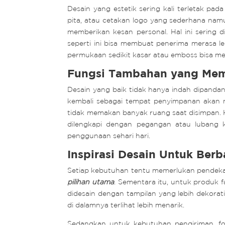
Desain yang estetik sering kali terletak pad
pita, atau cetakan logo yang sederhana na
memberikan kesan personal. Hal ini sering
seperti ini bisa membuat penerima merasa l
permukaan sedikit kasar atau emboss bisa 
Fungsi Tambahan yang Memb
Desain yang baik tidak hanya indah dipand
kembali sebagai tempat penyimpanan akan
tidak memakan banyak ruang saat disimpan. H
dilengkapi dengan pegangan atau lubang k
penggunaan sehari hari.
Inspirasi Desain Untuk Ber
Setiap kebutuhan tentu memerlukan pendeka
pilihan utama
. Sementara itu, untuk produk f
didesain dengan tampilan yang lebih dekorat
di dalamnya terlihat lebih menarik.
Sedangkan untuk kebutuhan pengiriman, fo