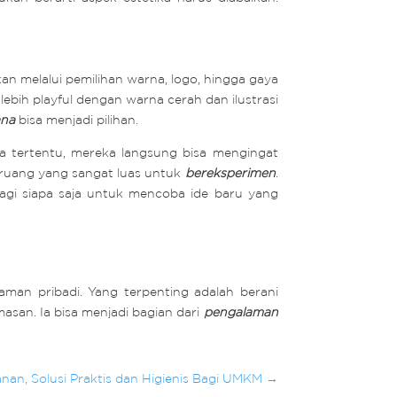
an melalui pemilihan warna, logo, hingga gaya
lebih playful dengan warna cerah dan ilustrasi
ana
bisa menjadi pilihan.
a tertentu, mereka langsung bisa mengingat
 ruang yang sangat luas untuk
bereksperimen
.
agi siapa saja untuk mencoba ide baru yang
laman pribadi. Yang terpenting adalah berani
asan. Ia bisa menjadi bagian dari
pengalaman
an, Solusi Praktis dan Higienis Bagi UMKM
→