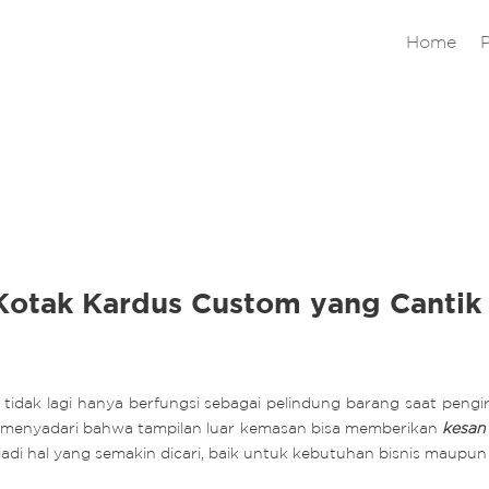
Home
 Kotak Kardus Custom yang Canti
tidak lagi hanya berfungsi sebagai pelindung barang saat pengir
i menyadari bahwa tampilan luar kemasan bisa memberikan
kesan
jadi hal yang semakin dicari, baik untuk kebutuhan bisnis maupu