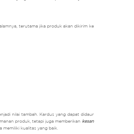
alamnya, terutama jika produk akan dikirim ke
njadi nilai tambah. Kardus yang dapat didaur
keamanan produk, tetapi juga memberikan
kesan
emiliki kualitas yang baik.