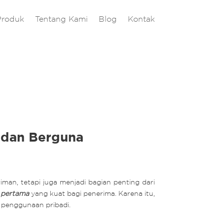
Produk
Tentang Kami
Blog
Kontak
k dan Berguna
iman, tetapi juga menjadi bagian penting dari
 pertama
yang kuat bagi penerima. Karena itu,
n penggunaan pribadi.