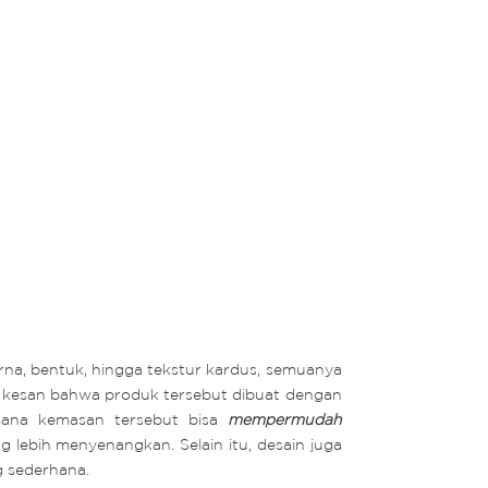
arna, bentuk, hingga tekstur kardus, semuanya
n kesan bahwa produk tersebut dibuat dengan
imana kemasan tersebut bisa
mempermudah
lebih menyenangkan. Selain itu, desain juga
g sederhana.