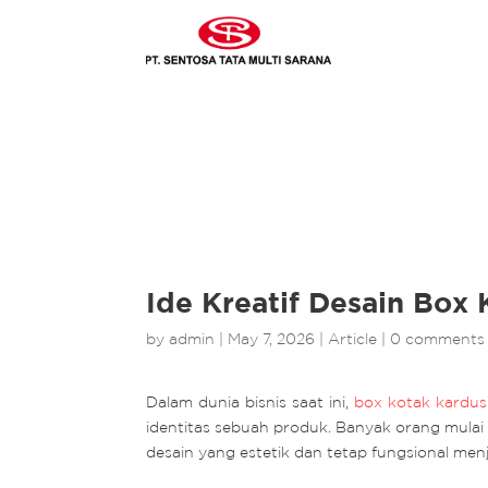
Ide Kreatif Desain Box
by
admin
|
May 7, 2026
|
Article
|
0 comments
Dalam dunia bisnis saat ini,
box kotak kardus
identitas sebuah produk. Banyak orang mula
desain yang estetik dan tetap fungsional men