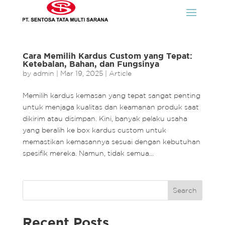
Cara Memilih Kardus Custom yang Tepat:
Ketebalan, Bahan, dan Fungsinya
by
admin
|
Mar 19, 2025
|
Article
Memilih kardus kemasan yang tepat sangat penting
untuk menjaga kualitas dan keamanan produk saat
dikirim atau disimpan. Kini, banyak pelaku usaha
yang beralih ke box kardus custom untuk
memastikan kemasannya sesuai dengan kebutuhan
spesifik mereka. Namun, tidak semua...
Search
Recent Posts