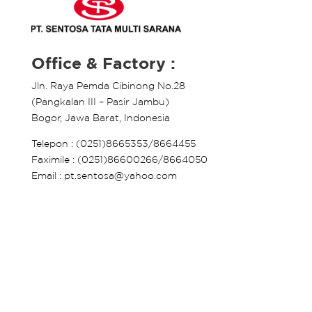
Office & Factory :
Jln. Raya Pemda Cibinong No.28
(Pangkalan III – Pasir Jambu)
Bogor, Jawa Barat, Indonesia
Telepon : (0251)8665353/8664455
Faximile : (0251)86600266/8664050
Email : pt.sentosa@yahoo.com