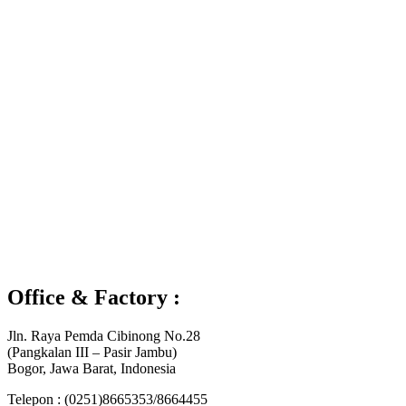
Office & Factory :
Jln. Raya Pemda Cibinong No.28
(Pangkalan III – Pasir Jambu)
Bogor, Jawa Barat, Indonesia
Telepon : (0251)8665353/8664455