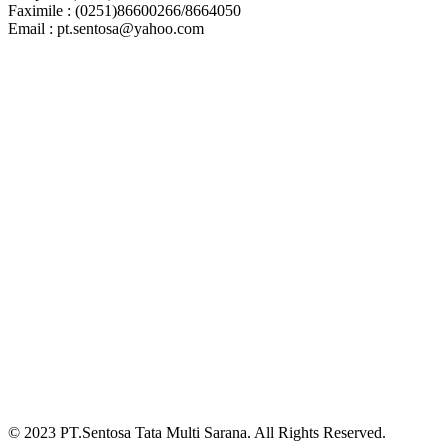
Faximile : (0251)86600266/8664050
Email : pt.sentosa@yahoo.com
© 2023 PT.Sentosa Tata Multi Sarana. All Rights Reserved.