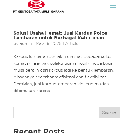
Solusi Usaha Hemat: Jual Kardus Polos
Lembaran untuk Berbagai Kebutuhan
by
admin
|
May 16, 2025
|
Article
Kardus lembaran semakin diminati sebagai solusi
kemasan. Banyak pelaku usaha kecil hingga besar
mulai beralih dari kardus jadi ke bentuk lembaran.
Alasannya sederhana: efisiensi dan fleksibilitas.
Demikian, jual kardus lembaran kini pun mudah
ditemukan karena...
Search
Recent Posts