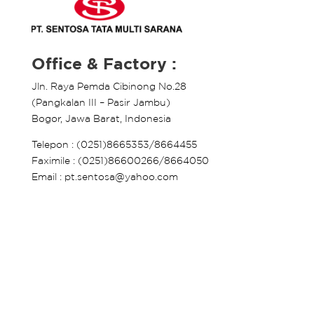
Office & Factory :
Jln. Raya Pemda Cibinong No.28
(Pangkalan III – Pasir Jambu)
Bogor, Jawa Barat, Indonesia
Telepon : (0251)8665353/8664455
Faximile : (0251)86600266/8664050
Email : pt.sentosa@yahoo.com