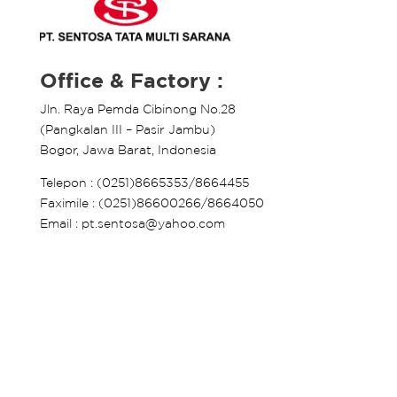
Office & Factory :
Jln. Raya Pemda Cibinong No.28
(Pangkalan III – Pasir Jambu)
Bogor, Jawa Barat, Indonesia
Telepon : (0251)8665353/8664455
Faximile : (0251)86600266/8664050
Email : pt.sentosa@yahoo.com